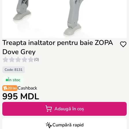
Treapta inaltator pentru baie ZOPA
Dove Grey
(0)
Code: 8131
În stoc
Cashback
20 lei
995 MDL
Adaugă în coș
Cumpără rapid