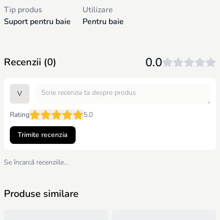
Tip produs
Utilizare
Suport pentru baie
Pentru baie
0.0
Recenzii (0)
V
Rating
5.0
Trimite recenzia
Se încarcă recenziile…
Produse similare