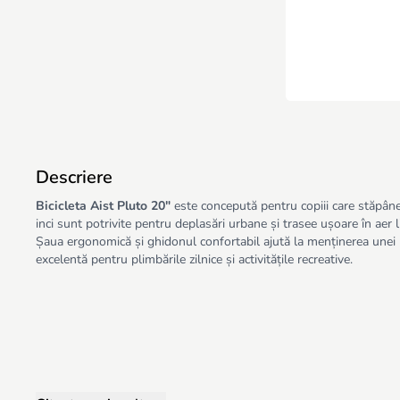
Descriere
Bicicleta Aist Pluto 20″
este concepută pentru copiii care stăpânesc
inci sunt potrivite pentru deplasări urbane și trasee ușoare în aer l
Șaua ergonomică și ghidonul confortabil ajută la menținerea unei po
excelentă pentru plimbările zilnice și activitățile recreative.