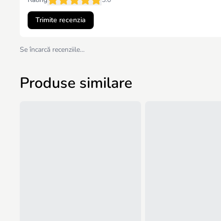
Trimite recenzia
Se încarcă recenziile…
Produse similare