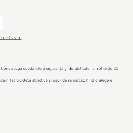
e de livrare
onstrucția solidă oferă siguranță și durabilitate, iar roțile de 20
rn fac bicicleta atractivă și ușor de remarcat, fiind o alegere