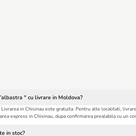
albastra " cu livrare in Moldova?
Livrarea in Chisinau este gratuita. Pentru alte localitati, livra
ivrarea express in Chisinau, dupa confirmarea prealabila cu un co
te in stoc?