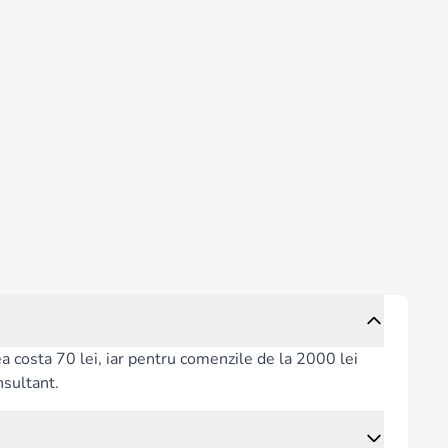
rea costa 70 lei, iar pentru comenzile de la 2000 lei
nsultant.