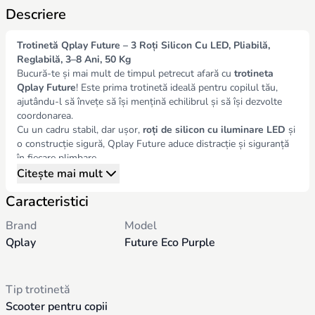
Descriere
Trotinetă Qplay Future – 3 Roți Silicon Cu LED, Pliabilă,
Reglabilă, 3–8 Ani, 50 Kg
Bucură-te și mai mult de timpul petrecut afară cu
trotineta
Qplay Future
! Este prima trotinetă ideală pentru copilul tău,
ajutându-l să învețe să își mențină echilibrul și să își dezvolte
coordonarea.
Cu un cadru stabil, dar ușor,
roți de silicon cu iluminare LED
și
o construcție sigură, Qplay Future aduce distracție și siguranță
în fiecare plimbare.
Citește mai mult
Caracteristici
Brand
Model
Qplay
Future Eco Purple
Tip trotinetă
Scooter pentru copii