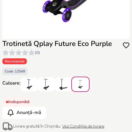
Trotinetă Qplay Future Eco Purple
(0)
Recomandat
Code: 12549
Culoare:
Indisponibil
Anunță-mă
Livrare gratuită în Chișinău.
Vezi Condițiile de livrare