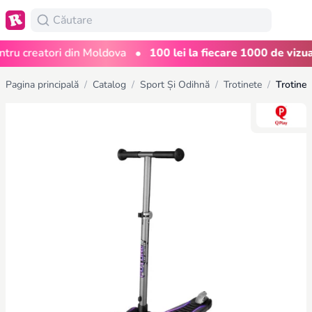
•
u creatori din Moldova
100 lei la fiecare 1000 de vizualiz
Pagina principală
/
Catalog
/
Sport Și Odihnă
/
Trotinete
/