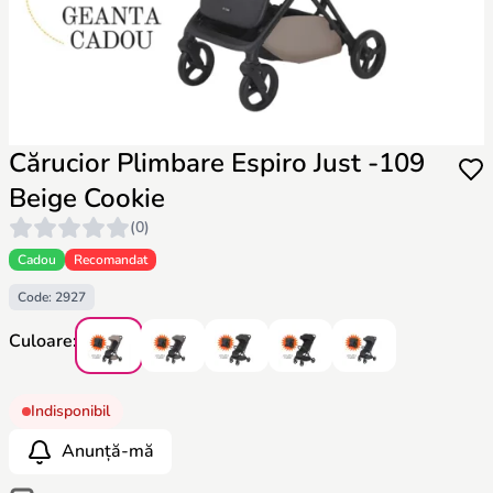
Cărucior Plimbare Espiro Just -109
Beige Cookie
(0)
Cadou
Recomandat
Code: 2927
Culoare:
Indisponibil
Anunță-mă