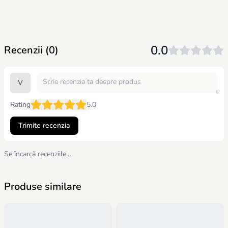
0.0
Recenzii (0)
V
Rating
5.0
Trimite recenzia
Se încarcă recenziile…
Produse similare